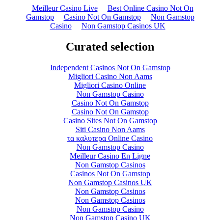
Meilleur Casino Live
Best Online Casino Not On
Gamstop
Casino Not On Gamstop
Non Gamstop
Casino
Non Gamstop Casinos UK
Curated selection
Independent Casinos Not On Gamstop
Migliori Casino Non Aams
Migliori Casino Online
Non Gamstop Casino
Casino Not On Gamstop
Casino Not On Gamstop
Casino Sites Not On Gamstop
Siti Casino Non Aams
τα καλυτερα Online Casino
Non Gamstop Casino
Meilleur Casino En Ligne
Non Gamstop Casinos
Casinos Not On Gamstop
Non Gamstop Casinos UK
Non Gamstop Casinos
Non Gamstop Casinos
Non Gamstop Casino
Non Gamstop Casino UK