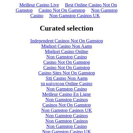
Meilleur Casino Live
Best Online Casino Not On
Gamstop
Casino Not On Gamstop
Non Gamstop
Casino
Non Gamstop Casinos UK
Curated selection
Independent Casinos Not On Gamstop
Migliori Casino Non Aams
Migliori Casino Online
Non Gamstop Casino
Casino Not On Gamstop
Casino Not On Gamstop
Casino Sites Not On Gamstop
Siti Casino Non Aams
τα καλυτερα Online Casino
Non Gamstop Casino
Meilleur Casino En Ligne
Non Gamstop Casinos
Casinos Not On Gamstop
Non Gamstop Casinos UK
Non Gamstop Casinos
Non Gamstop Casinos
Non Gamstop Casino
Non Gamstop Casino UK