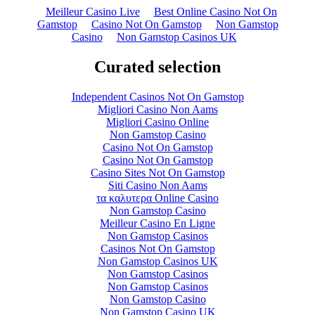
Meilleur Casino Live
Best Online Casino Not On
Gamstop
Casino Not On Gamstop
Non Gamstop
Casino
Non Gamstop Casinos UK
Curated selection
Independent Casinos Not On Gamstop
Migliori Casino Non Aams
Migliori Casino Online
Non Gamstop Casino
Casino Not On Gamstop
Casino Not On Gamstop
Casino Sites Not On Gamstop
Siti Casino Non Aams
τα καλυτερα Online Casino
Non Gamstop Casino
Meilleur Casino En Ligne
Non Gamstop Casinos
Casinos Not On Gamstop
Non Gamstop Casinos UK
Non Gamstop Casinos
Non Gamstop Casinos
Non Gamstop Casino
Non Gamstop Casino UK