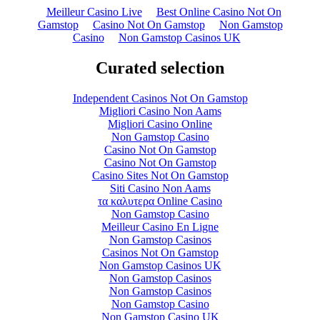
Meilleur Casino Live
Best Online Casino Not On
Gamstop
Casino Not On Gamstop
Non Gamstop
Casino
Non Gamstop Casinos UK
Curated selection
Independent Casinos Not On Gamstop
Migliori Casino Non Aams
Migliori Casino Online
Non Gamstop Casino
Casino Not On Gamstop
Casino Not On Gamstop
Casino Sites Not On Gamstop
Siti Casino Non Aams
τα καλυτερα Online Casino
Non Gamstop Casino
Meilleur Casino En Ligne
Non Gamstop Casinos
Casinos Not On Gamstop
Non Gamstop Casinos UK
Non Gamstop Casinos
Non Gamstop Casinos
Non Gamstop Casino
Non Gamstop Casino UK