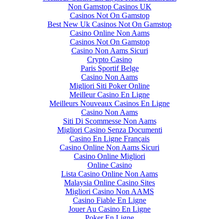
Non Gamstop Casinos UK
Casinos Not On Gamstop
Best New Uk Casinos Not On Gamstop
Casino Online Non Aams
Casinos Not On Gamstop
Casino Non Aams Sicuri
Crypto Casino
Paris Sportif Belge
Casino Non Aams
Migliori Siti Poker Online
Meilleur Casino En Ligne
Meilleurs Nouveaux Casinos En Ligne
Casino Non Aams
Siti Di Scommesse Non Aams
Migliori Casino Senza Documenti
Casino En Ligne Français
Casino Online Non Aams Sicuri
Casino Online Migliori
Online Casino
Lista Casino Online Non Aams
Malaysia Online Casino Sites
Migliori Casino Non AAMS
Casino Fiable En Ligne
Jouer Au Casino En Ligne
Poker En Ligne