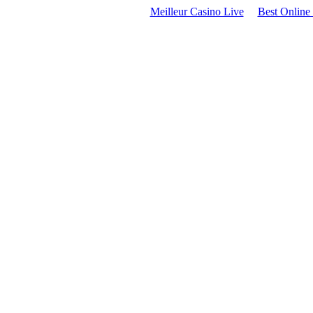
Meilleur Casino Live
Best Online