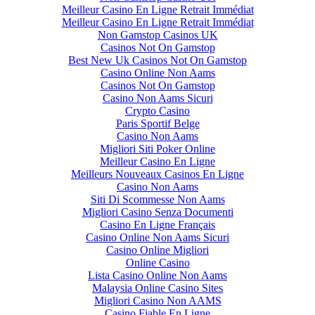
Meilleur Casino En Ligne Retrait Immédiat
Meilleur Casino En Ligne Retrait Immédiat
Non Gamstop Casinos UK
Casinos Not On Gamstop
Best New Uk Casinos Not On Gamstop
Casino Online Non Aams
Casinos Not On Gamstop
Casino Non Aams Sicuri
Crypto Casino
Paris Sportif Belge
Casino Non Aams
Migliori Siti Poker Online
Meilleur Casino En Ligne
Meilleurs Nouveaux Casinos En Ligne
Casino Non Aams
Siti Di Scommesse Non Aams
Migliori Casino Senza Documenti
Casino En Ligne Français
Casino Online Non Aams Sicuri
Casino Online Migliori
Online Casino
Lista Casino Online Non Aams
Malaysia Online Casino Sites
Migliori Casino Non AAMS
Casino Fiable En Ligne